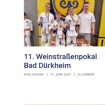
11. Weinstraßenpokal
Bad Dürkheim
VON
JUDOKA
17. JUNI 2023
ALLGEMEIN