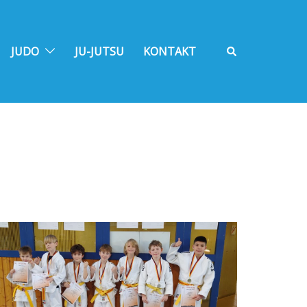
Suche
JUDO
JU-JUTSU
KONTAKT