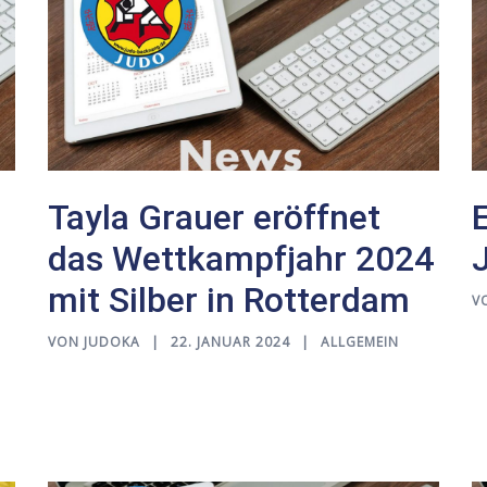
Tayla Grauer eröffnet
das Wettkampfjahr 2024
mit Silber in Rotterdam
V
VON
JUDOKA
22. JANUAR 2024
ALLGEMEIN