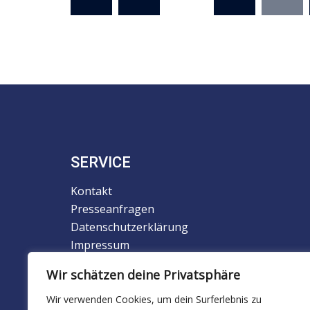
der
Beiträge
SERVICE
Kontakt
Presseanfragen
Datenschutzerklärung
Impressum
Newsletter
Wir schätzen deine Privatsphäre
Downloads
Wir verwenden Cookies, um dein Surferlebnis zu