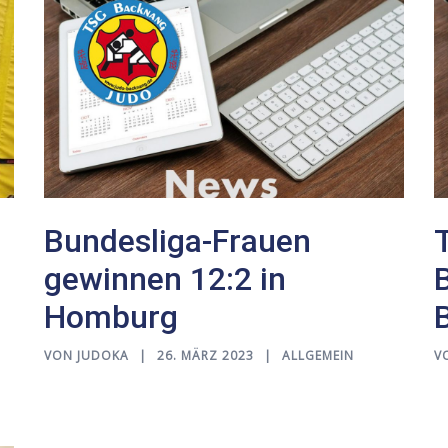
Bundesliga-Frauen
gewinnen 12:2 in
Homburg
VON
JUDOKA
26. MÄRZ 2023
ALLGEMEIN
V