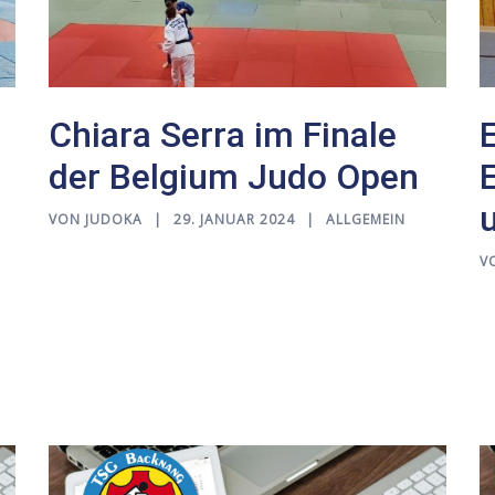
Chiara Serra im Finale
der Belgium Judo Open
VON
JUDOKA
29. JANUAR 2024
ALLGEMEIN
V