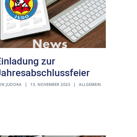
Einladung zur
Jahresabschlussfeier
ON
JUDOKA
13. NOVEMBER 2023
ALLGEMEIN