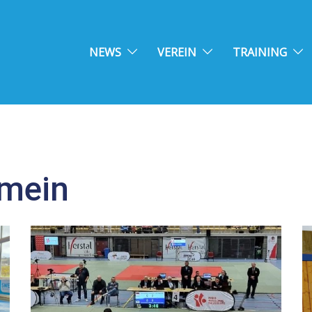
NEWS
VEREIN
TRAINING
emein