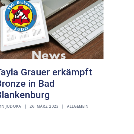
Tayla Grauer erkämpft
Bronze in Bad
Blankenburg
ON
JUDOKA
26. MÄRZ 2023
ALLGEMEIN