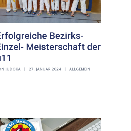
Erfolgreiche Bezirks-
Einzel- Meisterschaft der
u11
ON
JUDOKA
27. JANUAR 2024
ALLGEMEIN