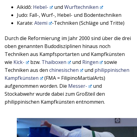
Aikidō:
Hebel-
und
Wurftechniken
Judo: Fall-, Wurf-, Hebel- und Bodentechniken
Karate:
Atemi
-Techniken (Schläge und Tritte)
Durch die Reformierung im Jahr 2000 sind über die drei
oben genannten Budodisziplinen hinaus noch
Techniken aus Kampfsportarten und Kampfkünsten
wie
Kick-
bzw.
Thaiboxen
und
Ringen
sowie
Techniken aus den
chinesischen
und
philippinischen
Kampfkünsten
(FMA = FilipinoMartialArts)
aufgenommen worden. Die
Messer-
und
Stockabwehr wurde dabei zum Großteil den
philippinischen Kampfkünsten entnommen.