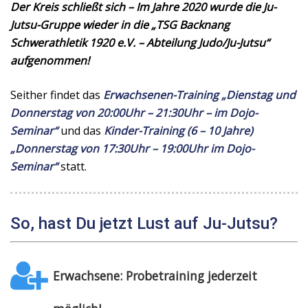
Der Kreis schließt sich – Im Jahre 2020 wurde die Ju-
Jutsu-Gruppe wieder in die „TSG Backnang
Schwerathletik 1920 e.V. – Abteilung Judo/Ju-Jutsu“
aufgenommen!
Seither findet das
Erwachsenen-Training „Dienstag und
Donnerstag von 20:00Uhr – 21:30Uhr – im Dojo-
Seminar“
und das
Kinder-Training (6 – 10 Jahre)
„Donnerstag von 17:30Uhr – 19:00Uhr im Dojo-
Seminar“
statt.
So, hast Du jetzt Lust auf Ju-Jutsu?
Erwachsene: Probetraining jederzeit