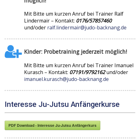
möglich!
Mit Bitte um kurzen Anruf bei Trainer Ralf
Lindermair – Kontakt:
0176/57857460
und/oder
ralf.lindermair@judo-backnang.de
Kinder: Probetraining jederzeit möglich!
Mit Bitte um kurzen Anruf bei Trainer Imanuel
Kurasch – Kontakt:
07191/9792162
und/oder
imanuel.kurasch@judo-backnang.de
Interesse Ju-Jutsu Anfängerkurse
PDF Download - Interesse Ju-Jutsu Anfängerkurs