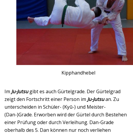
Kipphandhebel
Im
Ju-Jutsu
gibt es auch Gürtelgrade. Der Gürtelgrad
zeigt den Fortschritt einer Person im
Ju-Jutsu
an. Zu
unterscheiden in Schüler- (Kyū-) und Meister-
(Dan-)Grade. Erworben wird der Gürtel durch Bestehen
einer Prüfung oder durch Verleihung. Dan-Grade
oberhalb des 5. Dan können nur noch verliehen