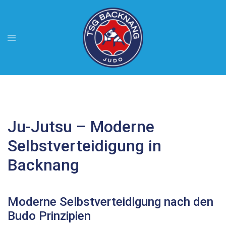
Zum
Inhalt
springen
Menü
umschalten
Ju-Jutsu – Moderne
Selbstverteidigung in
Backnang
Moderne Selbstverteidigung nach den
Budo Prinzipien