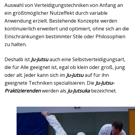
Auswahl von Verteidigungstechniken von Anfang an
ein größtmöglicher Nutzeffekt durch variable
Anwendung erzielt. Bestehende Konzepte werden
kontinuierlich erweitert und optimiert, ohne sich an die
Einschränkungen bestimmter Stile oder Philosophien
zu halten.
Deshalb ist
Ju-Jutsu
auch eine Selbstverteidigungsart,
die für Alle geeignet ist, egal ob klein oder groß, jung
oder alt. Jeder kann sich im
Ju-Jutsu
auf für ihn
geeignete Techniken spezialisieren. Die
Ju-Jutsu-
Praktizierenden
werden als
Ju-Jutsuka
bezeichnet.