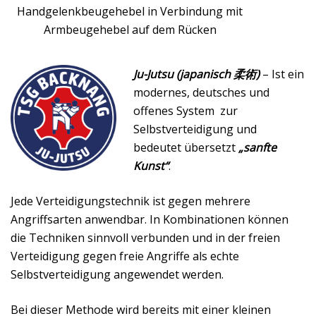
Handgelenkbeugehebel in Verbindung mit
Armbeugehebel auf dem Rücken
Ju-Jutsu (japanisch 柔術)
– Ist ein
modernes, deutsches und
offenes System zur
Selbstverteidigung und
bedeutet übersetzt
„sanfte
Kunst“
.
Jede Verteidigungstechnik ist gegen mehrere
Angriffsarten anwendbar. In Kombinationen können
die Techniken sinnvoll verbunden und in der freien
Verteidigung gegen freie Angriffe als echte
Selbstverteidigung angewendet werden.
Bei dieser Methode wird bereits mit einer kleinen