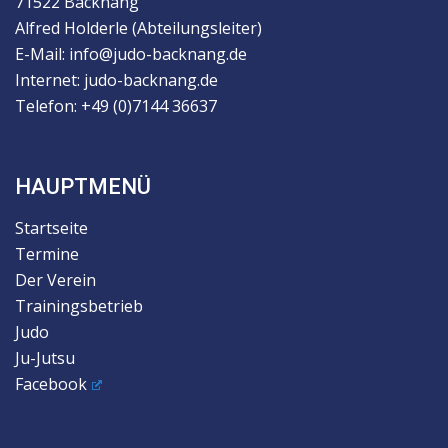
71522 Backnang
Alfred Holderle (Abteilungsleiter)
E-Mail: info@judo-backnang.de
Internet: judo-backnang.de
Telefon: +49 (0)7144 36637
HAUPTMENÜ
Startseite
Termine
Der Verein
Trainingsbetrieb
Judo
Ju-Jutsu
Facebook