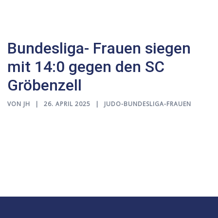
Bundesliga- Frauen siegen
mit 14:0 gegen den SC
Gröbenzell
VON
JH
26. APRIL 2025
JUDO-BUNDESLIGA-FRAUEN