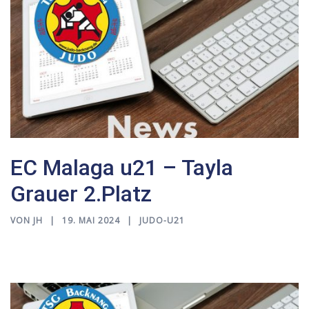
EC Malaga u21 – Tayla
Grauer 2.Platz
VON
JH
19. MAI 2024
JUDO-U21