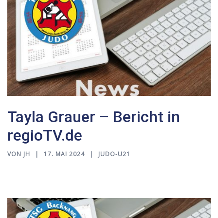
Tayla Grauer – Bericht in
regioTV.de
VON
JH
17. MAI 2024
JUDO-U21