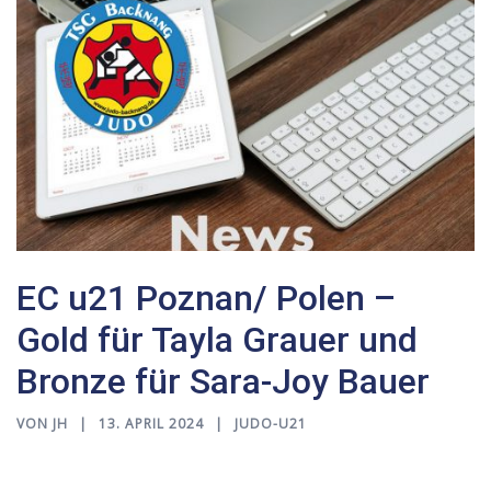
EC u21 Poznan/ Polen –
Gold für Tayla Grauer und
Bronze für Sara-Joy Bauer
VON
JH
13. APRIL 2024
JUDO-U21