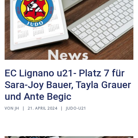
EC Lignano u21- Platz 7 für
Sara-Joy Bauer, Tayla Grauer
und Ante Begic
VON
JH
21. APRIL 2024
JUDO-U21