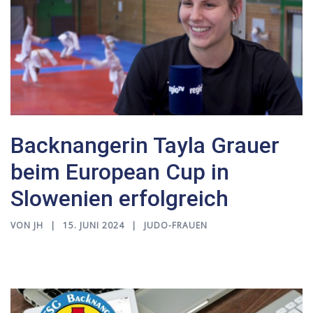
Backnangerin Tayla Grauer
beim European Cup in
Slowenien erfolgreich
VON
JH
15. JUNI 2024
JUDO-FRAUEN