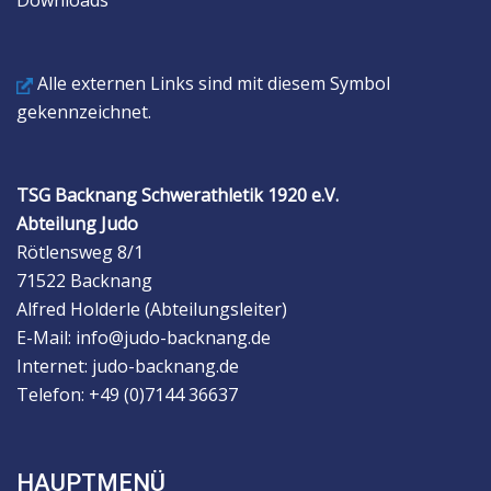
Downloads
Alle externen Links sind mit diesem Symbol
gekennzeichnet.
TSG Backnang Schwerathletik 1920 e.V.
Abteilung Judo
Rötlensweg 8/1
71522 Backnang
Alfred Holderle (Abteilungsleiter)
E-Mail: info@judo-backnang.de
Internet: judo-backnang.de
Telefon: +49 (0)7144 36637
HAUPTMENÜ