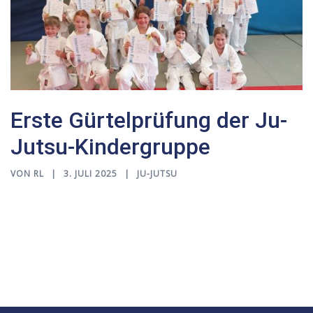
Erste Gürtelprüfung der Ju-
Jutsu-Kindergruppe
VON
RL
3. JULI 2025
JU-JUTSU