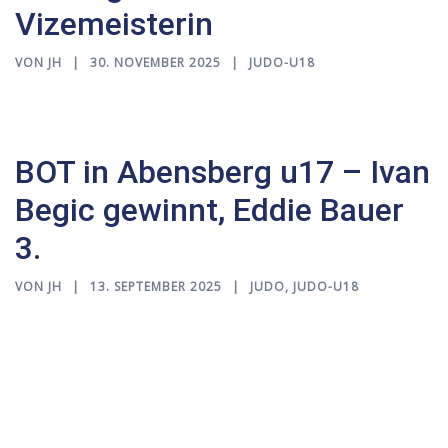
Vizemeisterin
VON
JH
30. NOVEMBER 2025
JUDO-U18
BOT in Abensberg u17 – Ivan
Begic gewinnt, Eddie Bauer
3.
VON
JH
13. SEPTEMBER 2025
JUDO
,
JUDO-U18