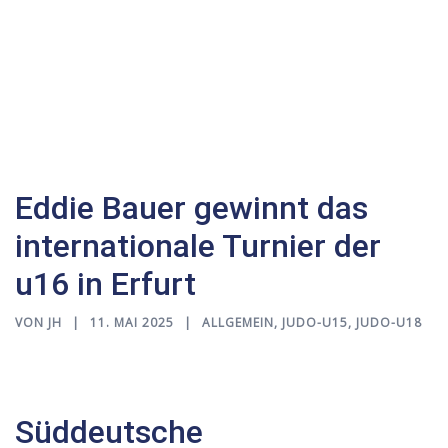
Eddie Bauer gewinnt das
internationale Turnier der
u16 in Erfurt
VON
JH
11. MAI 2025
ALLGEMEIN
,
JUDO-U15
,
JUDO-U18
Süddeutsche