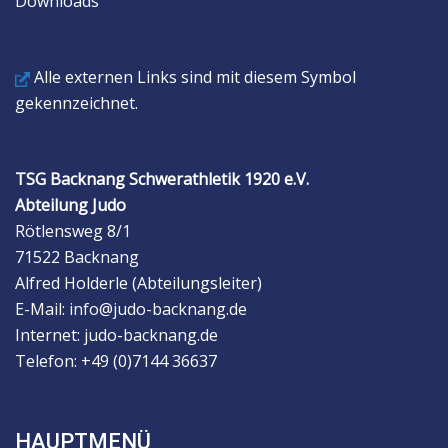
Downloads
Alle externen Links sind mit diesem Symbol
gekennzeichnet.
TSG Backnang Schwerathletik 1920 e.V.
Abteilung Judo
Rötlensweg 8/1
71522 Backnang
Alfred Holderle (Abteilungsleiter)
E-Mail: info@judo-backnang.de
Internet: judo-backnang.de
Telefon: +49 (0)7144 36637
HAUPTMENÜ