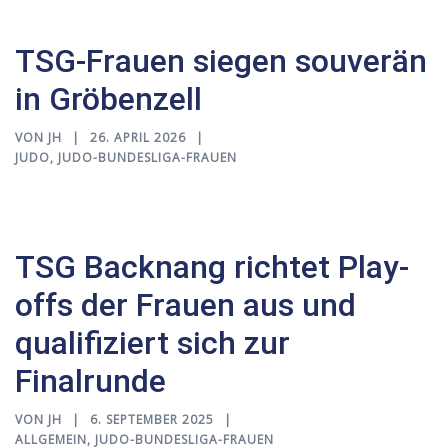
TSG-Frauen siegen souverän
in Gröbenzell
VON
JH
26. APRIL 2026
JUDO
,
JUDO-BUNDESLIGA-FRAUEN
TSG Backnang richtet Play-
offs der Frauen aus und
qualifiziert sich zur
Finalrunde
VON
JH
6. SEPTEMBER 2025
ALLGEMEIN
,
JUDO-BUNDESLIGA-FRAUEN