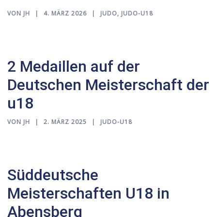
VON
JH
4. MÄRZ 2026
JUDO
,
JUDO-U18
2 Medaillen auf der
Deutschen Meisterschaft der
u18
VON
JH
2. MÄRZ 2025
JUDO-U18
Süddeutsche
Meisterschaften U18 in
Abensberg