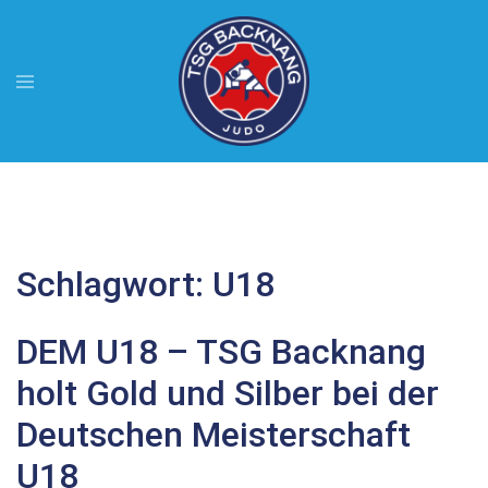
Zum
Inhalt
springen
Menü
umschalten
Schlagwort:
U18
DEM U18 – TSG Backnang
holt Gold und Silber bei der
Deutschen Meisterschaft
U18