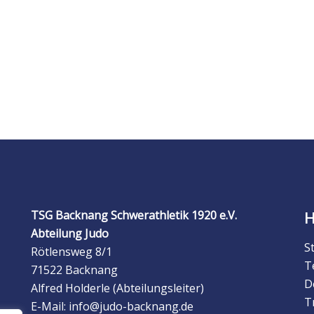
TSG Backnang Schwerathletik 1920 e.V.
Abteilung Judo
S
Rötlensweg 8/1
T
71522 Backnang
D
Alfred Holderle (Abteilungsleiter)
T
E-Mail: info@judo-backnang.de