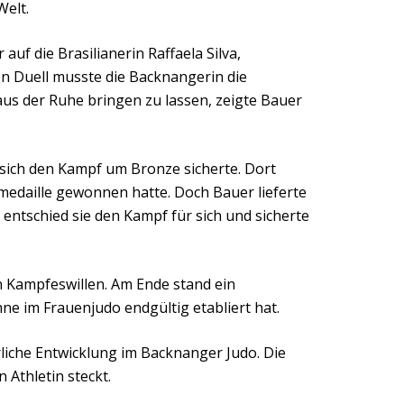
Welt.
auf die Brasilianerin Raffaela Silva,
en Duell musste die Backnangerin die
aus der Ruhe bringen zu lassen, zeigte Bauer
e sich den Kampf um Bronze sicherte. Dort
medaille gewonnen hatte. Doch Bauer lieferte
ntschied sie den Kampf für sich und sicherte
n Kampfeswillen. Am Ende stand ein
ne im Frauenjudo endgültig etabliert hat.
erliche Entwicklung im Backnanger Judo. Die
Athletin steckt.