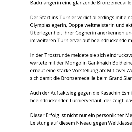
Backnangerin eine glänzende Bronzemedaille –
Der Start ins Turnier verlief allerdings mit e
Olympiasiegerin, Doppelweltmeisterin und akt
Überlegenheit ihrer Gegnerin anerkennen und 
im weiteren Turnierverlauf beeindruckende m
In der Trostrunde meldete sie sich eindrucksv
wartete mit der Mongolin Gankhaich Bold eine
erneut eine starke Vorstellung ab: Mit zwei 
sich damit die Bronzemedaille beim Grand Sla
Auch der Auftaktsieg gegen die Kasachin Esmi
beeindruckender Turnierverlauf, der zeigt, da
Dieser Erfolg ist nicht nur ein persönlicher M
Leistung auf diesem Niveau gegen Weltklasseg