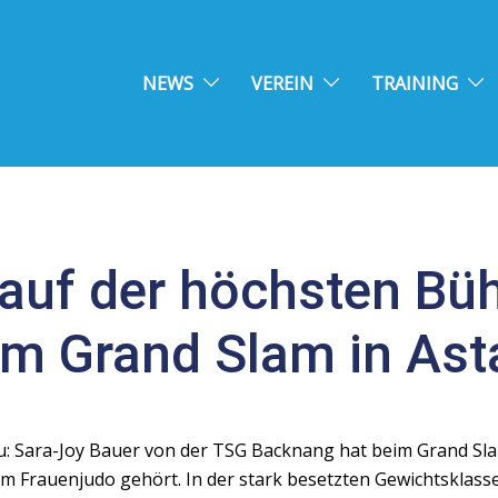
NEWS
VEREIN
TRAINING
auf der höchsten Bü
im Grand Slam in As
u: Sara-Joy Bauer von der TSG Backnang hat beim Grand Sla
 im Frauenjudo gehört. In der stark besetzten Gewichtsklass