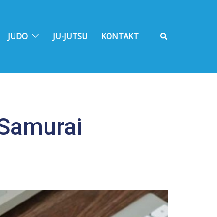
Suche
JUDO
JU-JUTSU
KONTAKT
 Samurai