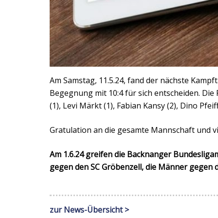
Am Samstag, 11.5.24, fand der nächste Kampf
Begegnung mit 10:4 für sich entscheiden. Die 
(1), Levi Märkt (1), Fabian Kansy (2), Dino Pfeif
Gratulation an die gesamte Mannschaft und vi
Am 1.6.24 greifen die Backnanger Bundeslig
gegen den SC Gröbenzell, die Männer gegen d
zur News-Übersicht >