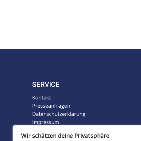
SERVICE
Kontakt
Presseanfragen
Datenschutzerklärung
Impressum
Newsletter
Wir schätzen deine Privatsphäre
Downloads