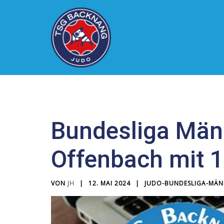
Zum
Inhalt
springen
Bundesliga Män
Offenbach mit 1
VON
JH
12. MAI 2024
JUDO-BUNDESLIGA-MÄN