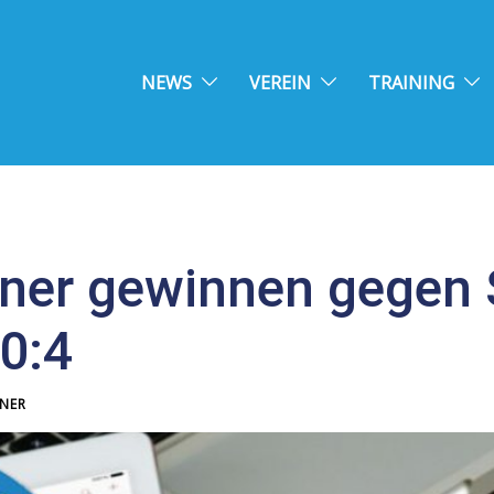
NEWS
VEREIN
TRAINING
ner gewinnen gegen
0:4
NER