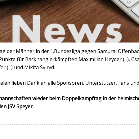
tag der Männer in der 1.Bundesliga gegen Samurai Offenbac
Punkte für Backnang erkämpften Maximilian Heyder (1), Csan
fer (1) und Mikita Sviryd.
elen lieben Dank an alle Sponsoren, Unterstützer, Fans und
amannschaften wieder beim Doppelkampftag in der heimisch
en JSV Speyer.