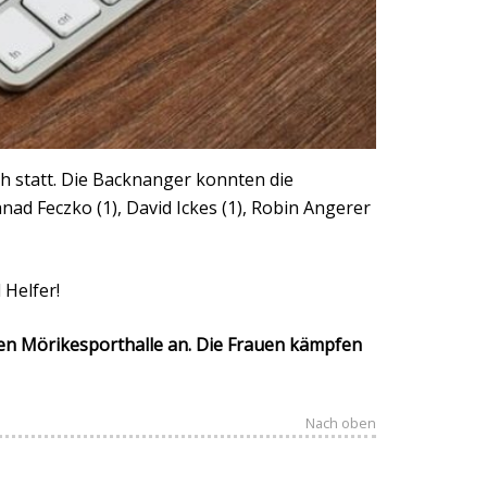
h statt. Die Backnanger konnten die
ad Feczko (1), David Ickes (1), Robin Angerer
 Helfer!
en Mörikesporthalle an. Die Frauen kämpfen
Nach oben