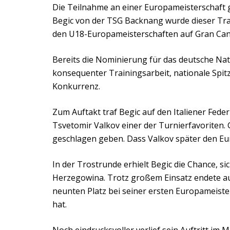
Die Teilnahme an einer Europameisterschaft 
Begic von der TSG Backnang wurde dieser Trau
den U18-Europameisterschaften auf Gran Cana
Bereits die Nominierung für das deutsche Na
konsequenter Trainingsarbeit, nationale Spi
Konkurrenz.
Zum Auftakt traf Begic auf den Italiener Fede
Tsvetomir Valkov einer der Turnierfavoriten.
geschlagen geben. Dass Valkov später den Eur
In der Trostrunde erhielt Begic die Chance, s
Herzegowina. Trotz großem Einsatz endete au
neunten Platz bei seiner ersten Europameiste
hat.