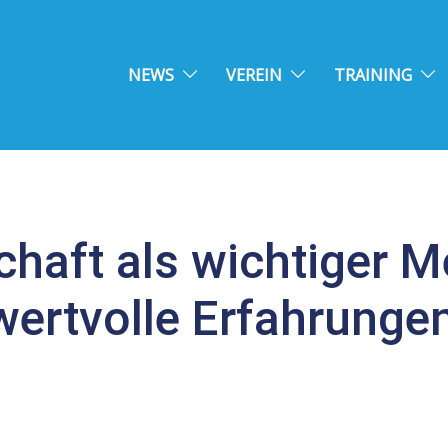
NEWS
VEREIN
TRAINING
haft als wichtiger Me
wertvolle Erfahrunge