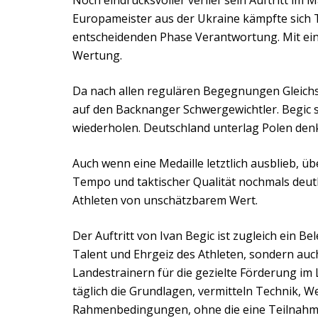
Noch eindrucksvoller verlief sein Auftritt i
Europameister aus der Ukraine kämpfte sich 
entscheidenden Phase Verantwortung. Mit ein
Wertung.
Da nach allen regulären Begegnungen Gleichs
auf den Backnanger Schwergewichtler. Begic st
wiederholen. Deutschland unterlag Polen denk
Auch wenn eine Medaille letztlich ausblieb, üb
Tempo und taktischer Qualität nochmals deutl
Athleten von unschätzbarem Wert.
Der Auftritt von Ivan Begic ist zugleich ein 
Talent und Ehrgeiz des Athleten, sondern auc
Landestrainern für die gezielte Förderung im
täglich die Grundlagen, vermitteln Technik, 
Rahmenbedingungen, ohne die eine Teilnahm