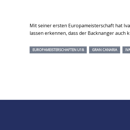
Mit seiner ersten Europameisterschaft hat Iv
lassen erkennen, dass der Backnanger auch kü
EUROPAMEISTERSCHAFTEN U18
GRAN CANARIA
IV