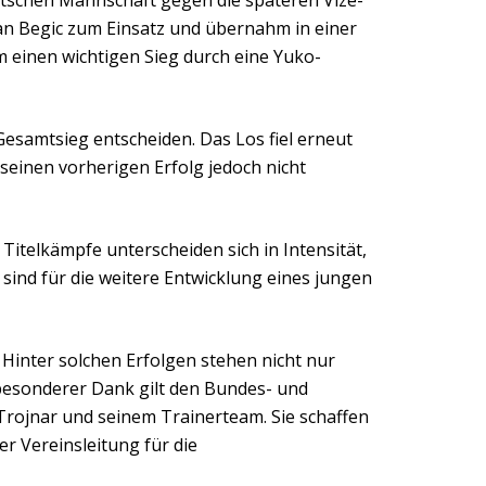
eutschen Mannschaft gegen die späteren Vize-
an Begic zum Einsatz und übernahm in einer
 einen wichtigen Sieg durch eine Yuko-
samtsieg entscheiden. Das Los fiel erneut
seinen vorherigen Erfolg jedoch nicht
 Titelkämpfe unterscheiden sich in Intensität,
ind für die weitere Entwicklung eines jungen
 Hinter solchen Erfolgen stehen nicht nur
 besonderer Dank gilt den Bundes- und
Trojnar und seinem Trainerteam. Sie schaffen
r Vereinsleitung für die