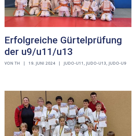
Erfolgreiche Gürtelprüfung
der u9/u11/u13
VON
TH
19. JUNI 2024
JUDO-U11
,
JUDO-U13
,
JUDO-U9