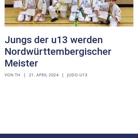
Jungs der u13 werden
Nordwürttembergischer
Meister
VON
TH
21. APRIL 2024
JUDO-U13