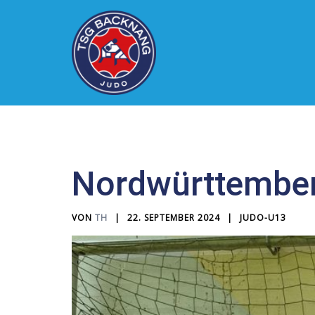
Zum
Inhalt
springen
Nordwürttember
VON
TH
22. SEPTEMBER 2024
JUDO-U13