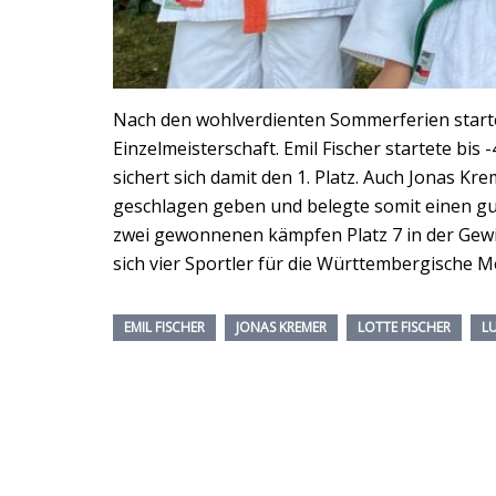
Nach den wohlverdienten Sommerferien starte
Einzelmeisterschaft. Emil Fischer startete bi
sichert sich damit den 1. Platz. Auch Jonas Kr
geschlagen geben und belegte somit einen guten
zwei gewonnenen kämpfen Platz 7 in der Gewic
sich vier Sportler für die Württembergische 
EMIL FISCHER
JONAS KREMER
LOTTE FISCHER
L