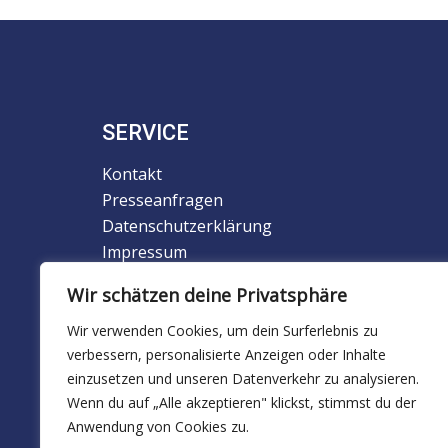
SERVICE
Kontakt
Presseanfragen
Datenschutzerklärung
Impressum
Newsletter
Wir schätzen deine Privatsphäre
Downloads
Wir verwenden Cookies, um dein Surferlebnis zu
verbessern, personalisierte Anzeigen oder Inhalte
Alle externen Links sind mit diesem Symbol
einzusetzen und unseren Datenverkehr zu analysieren.
gekennzeichnet.
Wenn du auf „Alle akzeptieren" klickst, stimmst du der
Anwendung von Cookies zu.