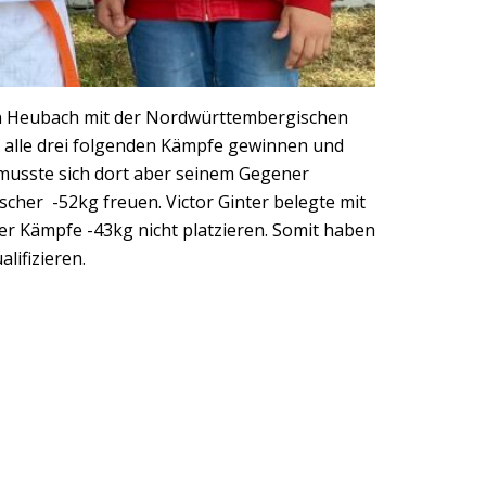
 in Heubach mit der Nordwürttembergischen
nd alle drei folgenden Kämpfe gewinnen und
e, musste sich dort aber seinem Gegener
ischer -52kg freuen. Victor Ginter belegte mit
er Kämpfe -43kg nicht platzieren. Somit haben
lifizieren.