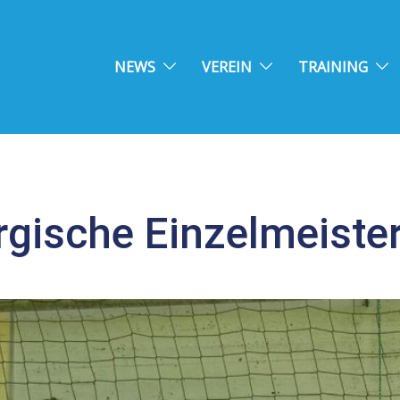
NEWS
VEREIN
TRAINING
gische Einzelmeiste