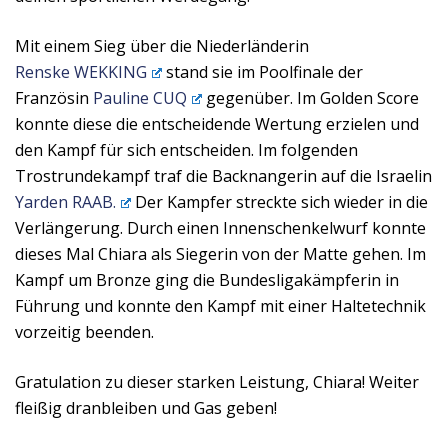
Mit einem Sieg über die Niederländerin
Renske
WEKKING
stand sie im Poolfinale der
Französin
Pauline
CUQ
gegenüber. Im Golden Score
konnte diese die entscheidende Wertung erzielen und
den Kampf für sich entscheiden. Im folgenden
Trostrundekampf traf die Backnangerin auf die Israelin
Yarden
RAAB.
Der Kampfer streckte sich wieder in die
Verlängerung. Durch einen Innenschenkelwurf konnte
dieses Mal Chiara als Siegerin von der Matte gehen. Im
Kampf um Bronze ging die Bundesligakämpferin in
Führung und konnte den Kampf mit einer Haltetechnik
vorzeitig beenden.
Gratulation zu dieser starken Leistung, Chiara! Weiter
fleißig dranbleiben und Gas geben!