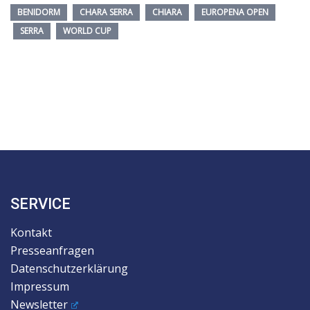
BENIDORM
CHARA SERRA
CHIARA
EUROPENA OPEN
SERRA
WORLD CUP
SERVICE
Kontakt
Presseanfragen
Datenschutzerklärung
Impressum
Newsletter